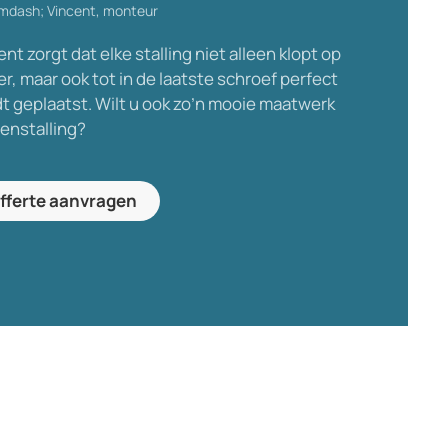
Vincent, monteur
ent zorgt dat elke stalling niet alleen klopt op
er, maar ook tot in de laatste schroef perfect
t geplaatst. Wilt u ook zo’n mooie maatwerk
senstalling?
fferte aanvragen