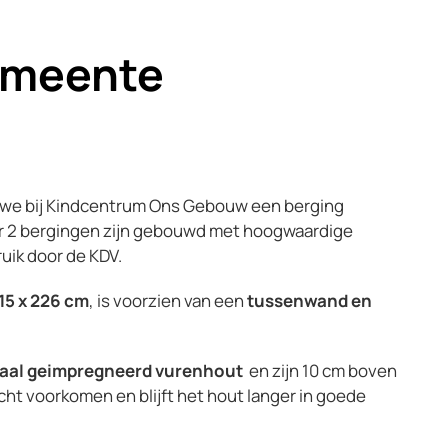
emeente
 we bij Kindcentrum Ons Gebouw
een berging
r 2 bergingen zijn gebouwd met hoogwaardige
uik door de KDV.
15 x 226 cm
, is voorzien van een
tussenwand en
icaal geimpregneerd vurenhout
en zijn 10 cm boven
t voorkomen en blijft het hout langer in goede