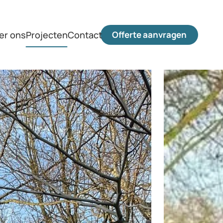
er ons
Projecten
Contact
Offerte aanvragen