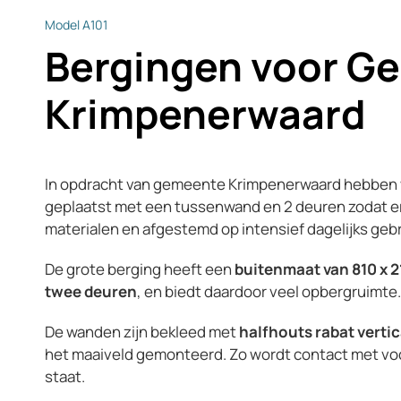
Model A101
Bergingen voor G
Krimpenerwaard
In opdracht van gemeente Krimpenerwaard hebben
geplaatst met een tussenwand en 2 deuren zodat e
materialen en afgestemd op intensief dagelijks gebr
De grote berging heeft een
buitenmaat van 810 x 2
twee deuren
, en biedt daardoor veel opbergruimte.
De wanden zijn bekleed met
h
alfhouts rabat vert
het maaiveld gemonteerd. Zo wordt contact met voch
staat.