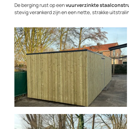
De berging rust op een
vuurverzinkte staalconstr
stevig verankerd zijn en een nette, strakke uitstral
Vergroot