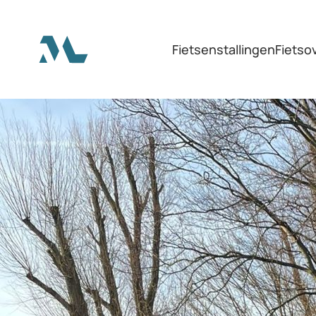
Terug naar hoofdinhoud
Fietsenstallingen
Fietso