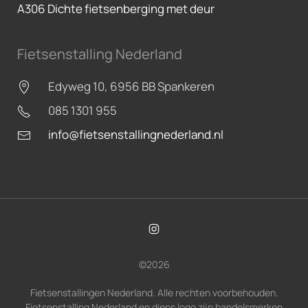
A306 Dichte fietsenberging met deur
Fietsenstalling Nederland
Edyweg 10, 6956 BB Spankeren
085 1301 955
info@fietsenstallingnederland.nl
©
2026
Fietsenstallingen Nederland. Alle rechten voorbehouden.
Fietsenstalling Nederland en diens logo zijn handelsmerken