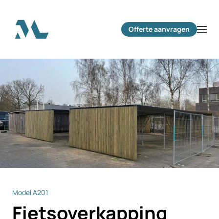
Terug naar hoofdinhoud
Offerte aanvragen
Model A201
Fietsoverkapping