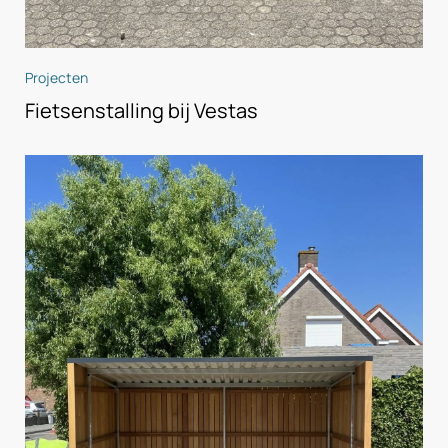
Projecten
Fietsenstalling bij Vestas