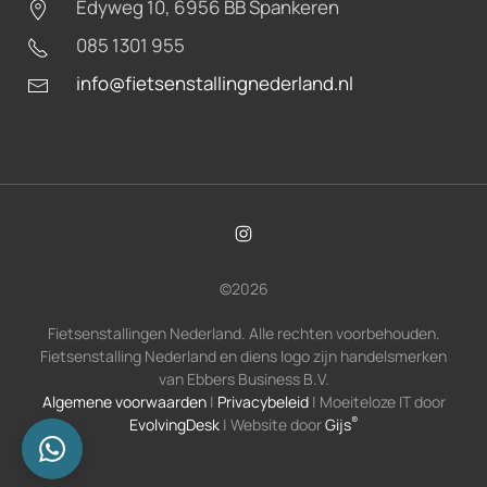
Edyweg 10, 6956 BB Spankeren
085 1301 955
info@fietsenstallingnederland.nl
©
2026
Fietsenstallingen Nederland. Alle rechten voorbehouden.
Fietsenstalling Nederland en diens logo zijn handelsmerken
van Ebbers Business B.V.
Algemene voorwaarden
|
Privacybeleid
| Moeiteloze IT door
®
EvolvingDesk
| Website door
Gijs