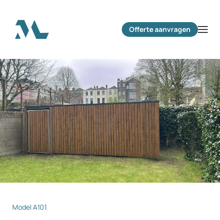
Terug naar hoofdinhoud
Offerte aanvragen
Model A101