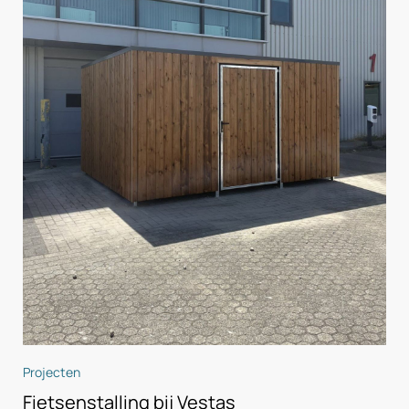
Projecten
Fietsenstalling bij Vestas