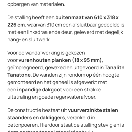
opbergen van materialen.
De stalling heeft een
buitenmaat van 610 x 318 x
226 cm
, waarvan 310 cm een afsluitbaar gedeelde is
met een linksdraaiende deur, geleverd met degelijk
hang- en sluitwerk.
Voor de wandafwerking is gekozen
voor
vurenhouten planken (18 x 95 mm)
,
geïmpregneerd, gewaxed en uitgevoerd in
Tanalith
Tanatone
. De wanden zijn rondom op één hoogte
gemonteerd en het geheel is afgewerkt met
een
inpandige dakgoot
voor een strakke
uitstraling en goede regenwaterafvoer.
De constructie bestaat uit
vuurverzinkte stalen
staanders en dakliggers
, verankerd in
betonpoeren. Hierdoor staat de stalling stevig en is